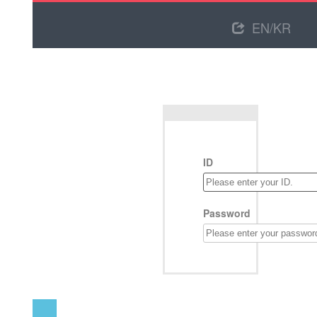
EN/KR